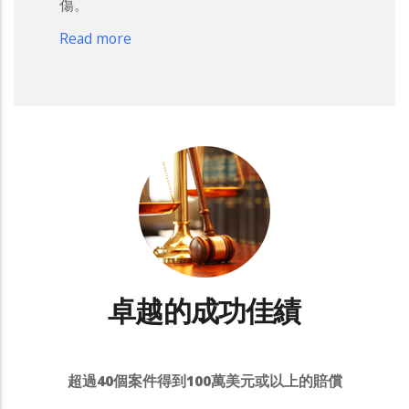
傷。
Read more
卓越的成功佳績
超過
40
個案件得到
100
萬美元或以上的賠償