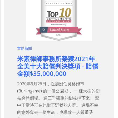
重點新聞
米素律師事務所榮獲2021年
全美十大賠償判決獎項 - 賠償
金額$35,000,000
2020年9月26日，在加洲伯灵格姆市
(Burlingame) 的一個公園裡， 一 棵大樹的樹
枝突然倒塌。 這三千磅重的樹枝掉下來， 擊
中了當時正在此樹下野餐的人群。 這場不幸
的意外奪去一條生命，也導致一人嚴重受