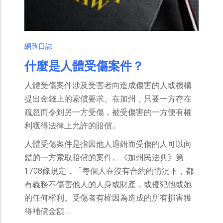
網路日誌
什麼是人體受傷案件？
人體受傷案件涉及受害者向造成傷害的人或機構
提出金錢上的索償要求。在加州，只要一方存在
疏忽而令到另一方受傷，被受傷害的一方便有權
利獲得法律上允許的賠償。
人體受傷案件是指因他人過錯而受傷的人可以向
錯的一方索取賠償的案件。《加州民法典》第
1708條規定，「每個人在沒有合約的情況下，都
有義務不傷害他人的人身或財產，或侵犯他或她
的任何權利。受傷者有權因為造成的所有損害獲
得補償金額…