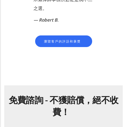
之選。
Robert B.
瀏覽客戶的評語和褒獎
免費諮詢 - 不獲賠償，絕不收
費！