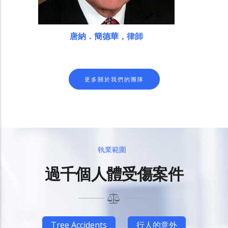
唐納．簡德華，律師
更多關於我們的團隊
執業範圍
過千個人體受傷案件
Tree Accidents
行人的意外