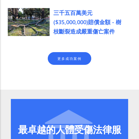
三千五百萬美元
($35,000,000)賠償金額 - 樹
枝斷裂造成嚴重傷亡案件
更多成功案例
最卓越的人體受傷法律服