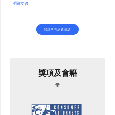
瀏覽更多
閱讀所有網路日誌
獎項及會籍