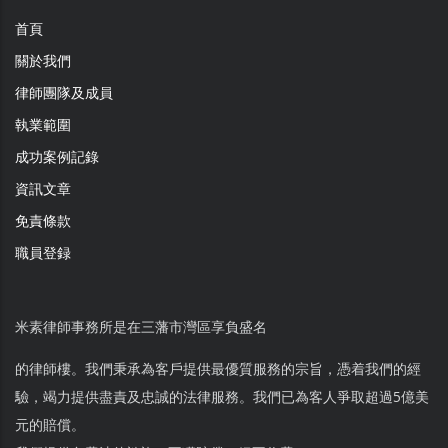
首頁
關於我們
律師團隊及成員
執業範圍
成功案例記錄
資訊文章
免責條款
職員登録
米素律師事務所是在三藩市灣區享負盛名
的律師樓。我們秉承為客戶提供最優質服務的宗旨，憑着我們的經
驗，竭力提供盡責及忠誠的法律服務。我們已為客人爭取超過5億美
元的賠償。