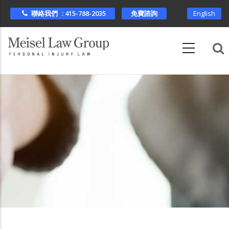
Skip
聯絡我們 : 415-788-2035
免費諮詢
English
to
main
content